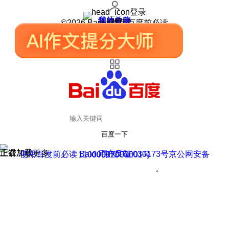
登录
我的关注
我的收藏
皮肤中心
用户反馈
设置
©2026 Baidu 使用百度前必读
百度一下
正在加载
上滑加载更多
用户反馈
使用百度前必读 Baidu 京ICP证030173号
京公网安备11000002000001号