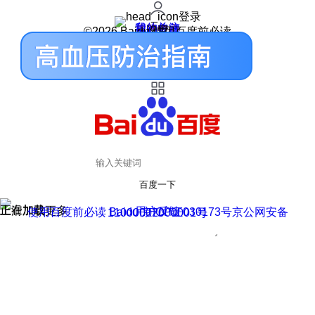
登录
我的关注
我的收藏
皮肤中心
用户反馈
设置
©2026 Baidu 使用百度前必读
百度一下
正在加载
上滑加载更多
用户反馈
使用百度前必读 Baidu 京ICP证030173号
京公网安备11000002000001号