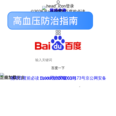
登录
我的关注
我的收藏
皮肤中心
用户反馈
设置
©2026 Baidu 使用百度前必读
百度一下
正在加载
上滑加载更多
用户反馈
使用百度前必读 Baidu 京ICP证030173号
京公网安备11000002000001号