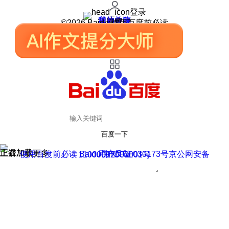
登录
我的关注
我的收藏
皮肤中心
用户反馈
设置
©2026 Baidu 使用百度前必读
百度一下
正在加载
上滑加载更多
用户反馈
使用百度前必读 Baidu 京ICP证030173号
京公网安备11000002000001号