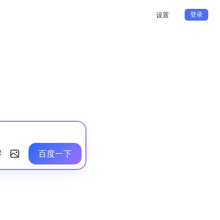
登录
设置
百度一下