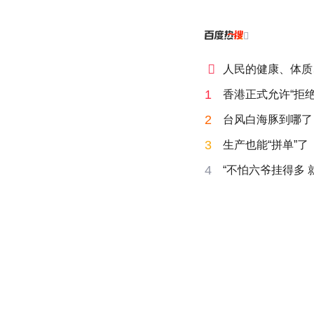


人民的健康、体质
1
香港正式允许“拒绝
2
台风白海豚到哪了
3
生产也能“拼单”了
4
“不怕六爷挂得多 